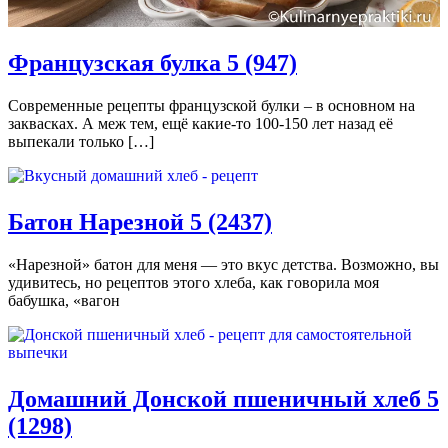
Французская булка
5 (947)
Современные рецепты французской булки – в основном на
заквасках. А меж тем, ещё какие-то 100-150 лет назад её
выпекали только […]
Батон Нарезной
5 (2437)
«Нарезной» батон для меня — это вкус детства. Возможно, вы
удивитесь, но рецептов этого хлеба, как говорила моя
бабушка, «вагон
Домашний Донской пшеничный хлеб
5
(1298)