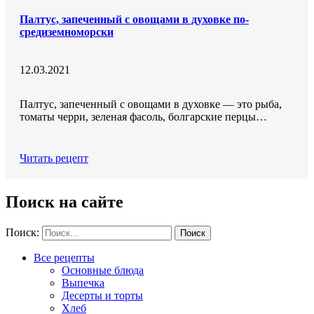
Палтус, запеченный с овощами в духовке по-
средиземноморски
12.03.2021
Палтус, запеченный с овощами в духовке — это рыба,
томаты черри, зеленая фасоль, болгарские перцы…
Читать рецепт
Поиск на сайте
Поиск:
Все рецепты
Основные блюда
Выпечка
Десерты и торты
Хлеб