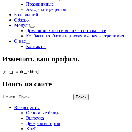
Праздничные
Авторские рецепты
База знаний
Обзоры
Модули
Домашние хлеба и выпечка на закваске
Колбасы, колбаски и другая мясная гастрономия
О нас
Контакты
Изменить ваш профиль
[rcp_profile_editor]
Поиск на сайте
Поиск:
Все рецепты
Основные блюда
Выпечка
Десерты и торты
Хлеб