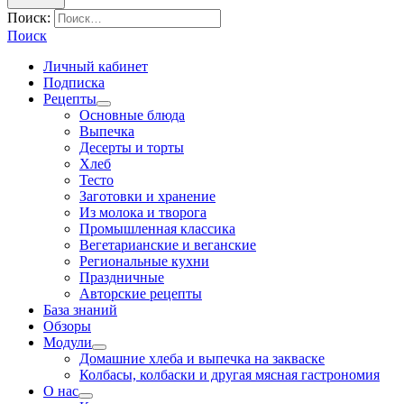
Поиск:
Поиск
Личный кабинет
Подписка
Рецепты
Основные блюда
Выпечка
Десерты и торты
Хлеб
Тесто
Заготовки и хранение
Из молока и творога
Промышленная классика
Вегетарианские и веганские
Региональные кухни
Праздничные
Авторские рецепты
База знаний
Обзоры
Модули
Домашние хлеба и выпечка на закваске
Колбасы, колбаски и другая мясная гастрономия
О нас