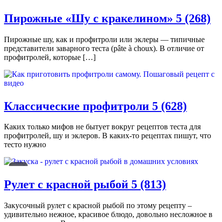
🔒
Пирожные «Шу с кракелином»
5 (268)
Пирожные шу, как и профитроли или эклеры — типичные
представители заварного теста (pâte à choux). В отличие от
профитролей, которые […]
Классические профитроли
5 (628)
Каких только мифов не бытует вокруг рецептов теста для
профитролей, шу и эклеров. В каких-то рецептах пишут, что
тесто нужно
🔒
Рулет с красной рыбой
5 (813)
Закусочный рулет с красной рыбой по этому рецепту –
удивительно нежное, красивое блюдо, довольно несложное в