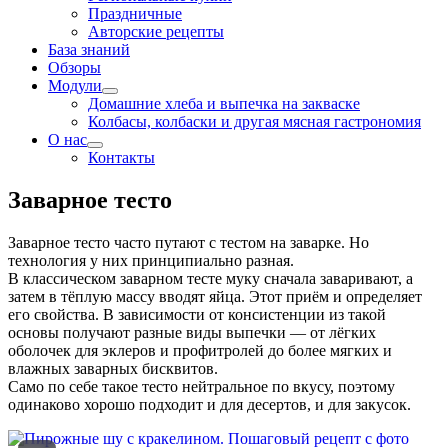
Праздничные
Авторские рецепты
База знаний
Обзоры
Модули
Домашние хлеба и выпечка на закваске
Колбасы, колбаски и другая мясная гастрономия
О нас
Контакты
Заварное тесто
Заварное тесто часто путают с тестом на заварке. Но
технология у них принципиально разная.
В классическом заварном тесте муку сначала заваривают, а
затем в тёплую массу вводят яйца. Этот приём и определяет
его свойства. В зависимости от консистенции из такой
основы получают разные виды выпечки — от лёгких
оболочек для эклеров и профитролей до более мягких и
влажных заварных бисквитов.
Само по себе такое тесто нейтральное по вкусу, поэтому
одинаково хорошо подходит и для десертов, и для закусок.