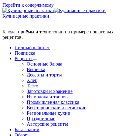
Перейти к содержимому
Кулинарные практики
Блюда, приёмы и технологии на примере пошаговых
Личный кабинет
Подписка
Рецепты
Основные блюда
Выпечка
Десерты и торты
Хлеб
Тесто
Заготовки и хранение
Из молока и творога
Промышленная классика
Вегетарианские и веганские
Региональные кухни
Праздничные
Авторские рецепты
База знаний
Обзоры