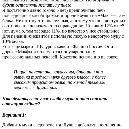
будет оставлять желать лучшего.
Я достаточно давно (около 5 лет) предпочитаю печь
повседневные хлеб/пирожки и прочие булки на «Макфе» 12%
белка. Не потому что она лучшая, а потому что она доступна и
соотношение цена\качество справедливо. Никаких 12% у неё
нет, думаю, там твёрдые 11%, но качество у нее стабильное.
Для печений-бисквитов использую любую недорогую муку с
10% белка.
Есть еще марки «Шугуровская» и «Фарина Росса». Они
дороже Макфы и пользуются популярностью у
профессиональных пекарей. Качество неизменно высокое.
Пицца, панеттоне, круассаны, бриоши и т.п.
выпечка требуют муку другого класса, с более
высоким процентом белка, но к этой теме мы
вернемся в другой раз.
Что делать, если у вас слабая мука и надо спасать
ситуацию сейчас?
Вариант 1:
Добавить муки сверх рецепта. Лучше добавлять постепенно