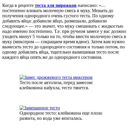
Когда в рецепте
теста для пирожков
написано: «…
постепенно вливать молочную смесь в муку. Мешать до
получения однородного очень густого теста. По одному
добавить яйца: добавили яйцо, размешали, добавили
следующее.» — это значит, что муку смешивать с жидкостью
надо именно постепенно. Т.е. при ручном замесе у вас должно
уходить минут 5 только на то, чтобы ввести молочную смесь в
муку (миксером — сокращаем время вдвое). Затем вам нужно
вымесить тесто до однородного состояния и только потом, по
одному добавлять яйца, тщательно вымешивая тесто после
каждого яйца опять же до однородного состояния.
Тесто после автолиза, перед замесом:
клейковина набухла, тесто тянется.
Однородное тесто: клейковина еще плохо
развита, но вода уже впиталась.