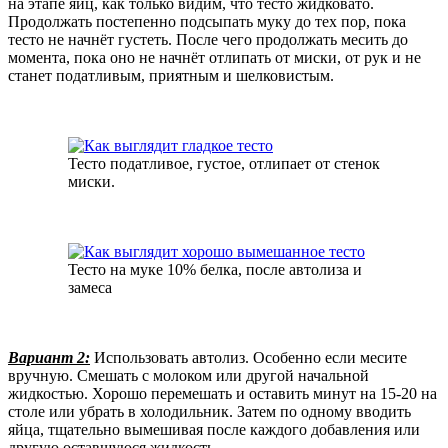
на этапе яиц, как только видим, что тесто жидковато.
Продолжать постепенно подсыпать муку до тех пор, пока
тесто не начнёт густеть. После чего продолжать месить до
момента, пока оно не начнёт отлипать от миски, от рук и не
станет податливым, приятным и шелковистым.
Тесто податливое, густое, отлипает от стенок
миски.
Тесто на муке 10% белка, после автолиза и
замеса
Вариант 2:
Использовать автолиз. Особенно если месите
вручную. Смешать с молоком или другой начальной
жидкостью. Хорошо перемешать и оставить минут на 15-20 на
столе или убрать в холодильник. Затем по одному вводить
яйца, тщательно вымешивая после каждого добавления или
другую оставшуюся жидкость.