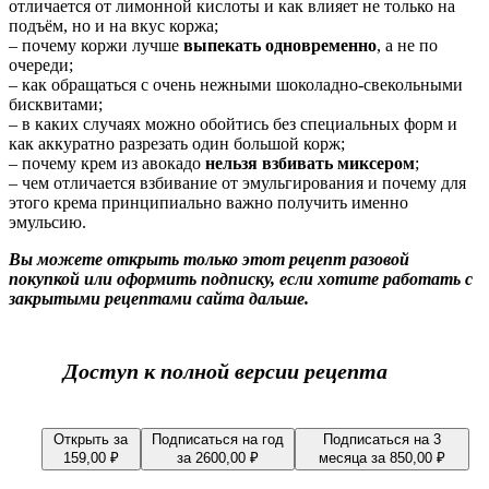
отличается от лимонной кислоты и как влияет не только на
подъём, но и на вкус коржа;
– почему коржи лучше
выпекать одновременно
, а не по
очереди;
– как обращаться с очень нежными шоколадно-свекольными
бисквитами;
– в каких случаях можно обойтись без специальных форм и
как аккуратно разрезать один большой корж;
– почему крем из авокадо
нельзя взбивать миксером
;
– чем отличается взбивание от эмульгирования и почему для
этого крема принципиально важно получить именно
эмульсию.
Вы можете открыть только этот рецепт разовой
покупкой или оформить подписку, если хотите работать с
закрытыми рецептами сайта дальше.
Доступ к полной версии рецепта
Открыть за
Подписаться на год
Подписаться на 3
159,00
₽
за
2600,00
₽
месяца за
850,00
₽