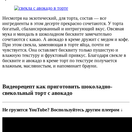
Несмотря на экзотический, для торта, состав — все
ингредиенты в этом десерте прекрасно сочетаются. У торта
богатый, сбалансированный и интригующий вкус. Овсяная
мука и миндаль в шоколадном бисквите замечательно
сочетаются с какао. А авокадо в креме дружит с медом и кофе.
При этом свекла, заменяющая в торте яйца, почти не
чувствуется. Она оставляет бисквиту только пушистую и
влажную текстуру и фруктовый привкус. Благодаря свекле в
бисквите и авокадо в креме торт по текстуре получается
влажным, маслянистым, и напоминает брауни.
Видеорецепт как приготовить шоколадно-
свекольный торт с авокадо
Не грузится YouTube? Воспользуйтесь другим плеером ↓