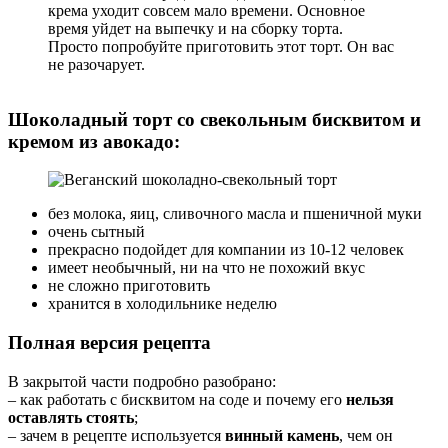
крема уходит совсем мало времени. Основное
время уйдет на выпечку и на сборку торта.
Просто попробуйте приготовить этот торт. Он вас
не разочарует.
Шоколадный торт со свекольным бисквитом и
кремом из авокадо:
без молока, яиц, сливочного масла и пшеничной муки
очень сытный
прекрасно подойдет для компании из 10-12 человек
имеет необычный, ни на что не похожий вкус
не сложно приготовить
хранится в холодильнике неделю
Полная версия рецепта
В закрытой части подробно разобрано:
– как работать с бисквитом на соде и почему его
нельзя
оставлять стоять
;
– зачем в рецепте используется
винный камень
, чем он