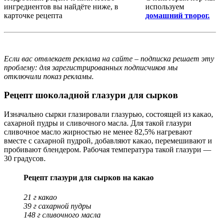
ингредиентов вы найдёте ниже, в
используем
карточке рецепта
домашний творог.
Если вас отвлекает реклама на сайте – подписка решает эту
проблему: для зарегистрированных подписчиков мы
отключили показ рекламы.
Рецепт шоколадной глазури для сырков
Изначально сырки глазировали глазурью, состоящей из какао,
сахарной пудры и сливочного масла. Для такой глазури
сливочное масло жирностью не менее 82,5% нагревают
вместе с сахарной пудрой, добавляют какао, перемешивают и
пробивают блендером. Рабочая температура такой глазури —
30 градусов.
Рецепт глазури для сырков на какао
21 г какао
39 г сахарной пудры
148 г сливочного масла