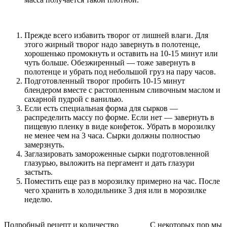
Прежде всего избавить творог от лишней влаги. Для
этого жирный творог надо завернуть в полотенце,
хорошенько промокнуть и оставить на 10-15 минут или
чуть больше. Обезжиренный — тоже завернуть в
полотенце и убрать под небольшой груз на пару часов.
Подготовленный творог пробить 10-15 минут
блендером вместе с растопленным сливочным маслом и
сахарной пудрой с ванилью.
Если есть специальная форма для сырков —
распределить массу по форме. Если нет — завернуть в
пищевую пленку в виде конфеток. Убрать в морозилку
не менее чем на 3 часа. Сырки должны полностью
замерзнуть.
Заглазировать замороженные сырки подготовленной
глазурью, выложить на пергамент и дать глазури
застыть.
Поместить еще раз в морозилку примерно на час. После
чего хранить в холодильнике 3 дня или в морозилке
неделю.
Подробный рецепт и количество
С некоторых пор мы