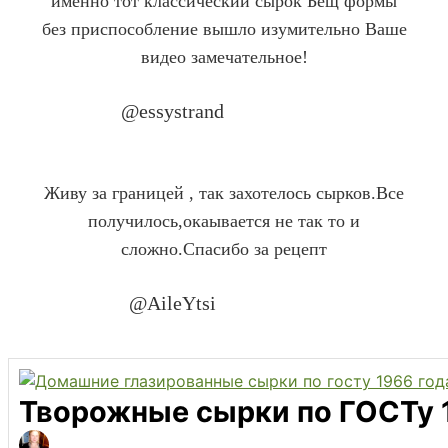
именно тот классический сырок Бещ формы
без приспособление вышло изумительно Ваше
видео замечательное!
@essystrand
Company Name
Живу за границей , так захотелось сырков.Все
получилось,окаывается не так то и
сложно.Спасибо за рецепт
@AileYtsi
Company Name
Творожные сырки по ГОСТу 