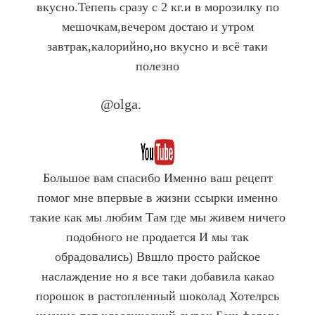
вкусно.Тепепь сразу с 2 кг.и в морозилку по
мешочкам,вечером достаю и утром
завтрак,калорийно,но вкусно и всё таки
полезно
@olga.
Company Name
Большое вам спасибо Именно ваш рецепт
помог мне впервые в жизни ссырки именно
такие как мы любим Там где мы живем ничего
подобного не продается И мы так
обрадовались) Ввшло просто райское
наслаждение но я все таки добавила какао
порошок в растопленный шоколад Хотелрсь