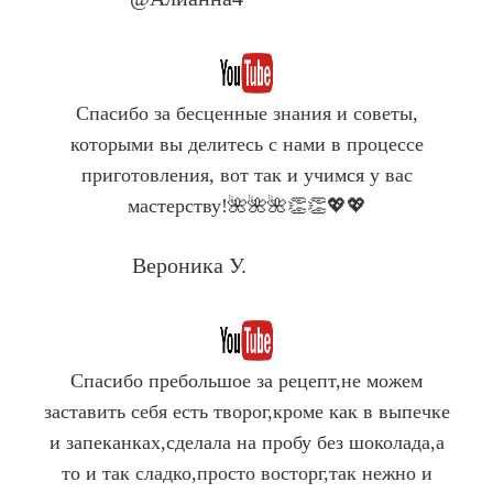
Спасибо за бесценные знания и советы,
которыми вы делитесь с нами в процессе
приготовления, вот так и учимся у вас
мастерству!🌺🌺🌺👏👏💖💖
Вероника У.
Company Name
Спасибо пребольшое за рецепт,не можем
заставить себя есть творог,кроме как в выпечке
и запеканках,сделала на пробу без шоколада,а
то и так сладко,просто восторг,так нежно и