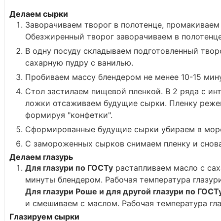
Делаем сырки
Заворачиваем творог в полотенце, промакиваем 
Обезжиренный творог заворачиваем в полотенце 
В одну посуду складываем подготовленный твор
сахарную пудру с ванилью.
Пробиваем массу блендером не менее 10-15 мину
Стол застилаем пищевой пленкой. В 2 ряда с и
ложки отсаживаем будущие сырки. Пленку режем
формируя "конфетки".
Сформированные будущие сырки убираем в моро
С замороженных сырков снимаем пленку и снова
Делаем глазурь
Для глазури по ГОСТу
растапливаем масло с сах
минуты блендером. Рабочая температура глазури
Для глазури Роше и для другой глазури по ГОС
и смешиваем с маслом. Рабочая температура гла
Глазируем сырки