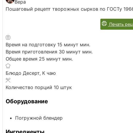
Вера
Пошаговый рецепт творожных сырков по ГОСТу 1966 
Печать рец
Время на подготовку
15
минут
мин.
Время приготовления
30
минут
мин.
Общее время
25
минут
мин.
Блюдо
Десерт, К чаю
Количество порций
10
штук
Оборудование
Погружной блендер
Ингредиенты