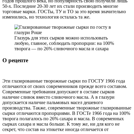
годов прошлого века, но популярность свою получили лишь
50-х. Последние 20-30 лет их стали производить многие
торговые марки. ГОСТы, ТУ и ТО за это время значительно
изменились, но технология осталась та же.
Глазурь для этих сырков можно использовать
любую, главное, соблюдать пропорции: на 100%
творога — по 26% сливочного масла и сахара
О рецепте
Эти глазированные творожные сырки по ГОСТУ 1966 года
отличаются от своих современников прежде всего составом.
Современные требования допускают в составе сырков
наличие сливок вместо сливочного масла. А в глазури
допускается наличие пальмовых масел дешевого
производства. Также, современные творожные глазированные
сырки отличаются пропорциями. В ГОСТе 1966 года на 100%
творога полагалось по 26% сахара и масла. В современных
сырках сахара и масла больше. К тому же, ни для кого не
секрет, что состав на этикетке иногда отличается от