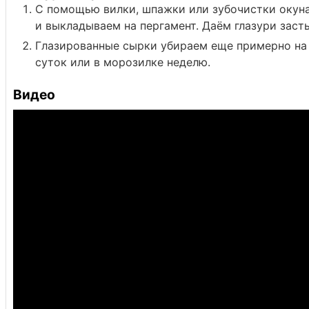
С помощью вилки, шпажки или зубочистки окуна
и выкладываем на пергамент. Даём глазури заст
Глазированные сырки убираем еще примерно на 
суток или в морозилке неделю.
Видео