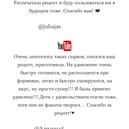
Распечатала рецепт и буду пользоваться им в
будущем тоже. Спасибо вам! ❤️
@juliajas
Company Name
Очень захотелось таких сырков, попался ваш
рецепт, приготовила. На удивление очень
быстро готовятся, не расползаются при
формовке, легко и быстро глазируются, на
вкус, ну просто супер!!! Я была приятно
удивлена!!! Дети с удовольствием поели тоже,
хотя они не фанаты творога… Спасибо за
рецепт!♥️
@Алианна4
Company Name