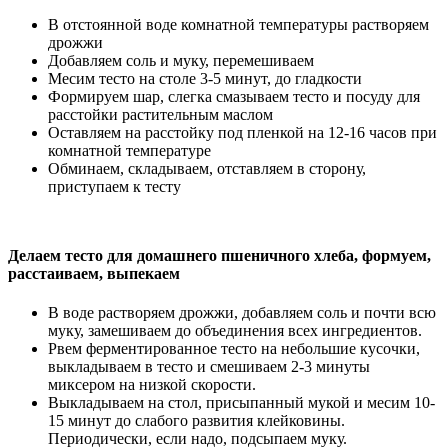
В отстоянной воде комнатной температуры растворяем
дрожжи
Добавляем соль и муку, перемешиваем
Месим тесто на столе 3-5 минут, до гладкости
Формируем шар, слегка смазываем тесто и посуду для
расстойки растительным маслом
Оставляем на расстойку под пленкой на 12-16 часов при
комнатной температуре
Обминаем, складываем, отставляем в сторону,
приступаем к тесту
Делаем тесто для домашнего пшеничного хлеба, формуем,
расстаиваем, выпекаем
В воде растворяем дрожжи, добавляем соль и почти всю
муку, замешиваем до объединения всех ингредиентов.
Рвем ферментированное тесто на небольшие кусочки,
выкладываем в тесто и смешиваем 2-3 минуты
миксером на низкой скорости.
Выкладываем на стол, присыпанный мукой и месим 10-
15 минут до слабого развития клейковины.
Периодически, если надо, подсыпаем муку.