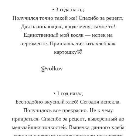
• 3 года назад
Получился точно такой же! Спасибо за рецепт.
Для начинающих, вроде меня, самое то!
Единственный мой косяк — испек на
пергаменте. Пришлось чистить хлеб как
картошку🤣
@volkov
Company Name
• 1 год назад
Бесподобно вкусный хлеб! Сегодня испекла.
Получилось все прекрасно. Не к чему
придраться. Спасибо за рецепт, выверенный до
мельчайших тонкостей. Выпечка данного хлеба
совпала с первым использованием пекарского