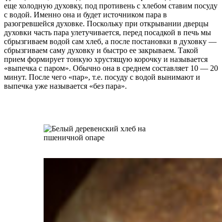
еще холодную духовку, под противень с хлебом ставим посуду
с водой. Именно она и будет источником пара в
разогревшейся духовке. Поскольку при открывании дверцы
духовки часть пара улетучивается, перед посадкой в печь мы
сбрызгиваем водой сам хлеб, а после постановки в духовку —
сбрызгиваем саму духовку и быстро ее закрываем. Такой
прием формирует тонкую хрустящую корочку и называется
«выпечка с паром». Обычно она в среднем составляет 10 — 20
минут. После чего «пар», т.е. посуду с водой вынимают и
выпечка уже называется «без пара».