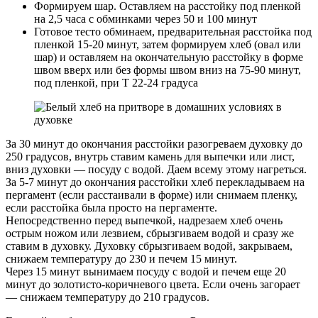
Формируем шар. Оставляем на расстойку под пленкой
на 2,5 часа с обминками через 50 и 100 минут
Готовое тесто обминаем, предварительная расстойка под
пленкой 15-20 минут, затем формируем хлеб (овал или
шар) и оставляем на окончательную расстойку в форме
швом вверх или без формы швом вниз на 75-90 минут,
под пленкой, при T 22-24 градуса
За 30 минут до окончания расстойки разогреваем духовку до
250 градусов, внутрь ставим камень для выпечки или лист,
вниз духовки — посуду с водой. Даем всему этому нагреться.
За 5-7 минут до окончания расстойки хлеб перекладываем на
пергамент (если расстаивали в форме) или снимаем пленку,
если расстойка была просто на пергаменте.
Непосредственно перед выпечкой, надрезаем хлеб очень
острым ножом или лезвием, сбрызгиваем водой и сразу же
ставим в духовку. Духовку сбрызгиваем водой, закрываем,
снижаем температуру до 230 и печем 15 минут.
Через 15 минут вынимаем посуду с водой и печем еще 20
минут до золотисто-коричневого цвета. Если очень загорает
— снижаем температуру до 210 градусов.