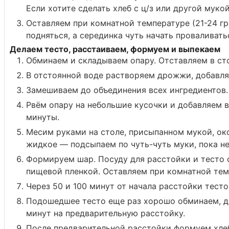
Если хотите сделать хлеб с ц/з или другой муко
Оставляем при комнатной температуре (21-24 гра
подняться, а серединка чуть начать проваливать
Делаем тесто, расстаиваем, формуем и выпекаем
Обминаем и складываем опару. Отставляем в ст
В отстоянной воде растворяем дрожжи, добавля
Замешиваем до объединения всех ингредиентов.
Рвём опару на небольшие кусочки и добавляем 
минуты.
Месим руками на столе, присыпанном мукой, око
жидкое — подсыпаем по чуть-чуть муки, пока не
Формируем шар. Посуду для расстойки и тесто 
пищевой пленкой. Оставляем при комнатной темп
Через 50 и 100 минут от начала расстойки тест
Подошедшее тесто еще раз хорошо обминаем, де
минут на предварительную расстойку.
После предварительной расстойки формуем хлеб 