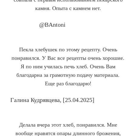
камня. Опыта с камнем нет.
@BAntoni
Company Name
Пекла хлебушек по этому рецепту. Очень
понравился. У Вас все рецепты очень хорошие.
Я по ним училась печь хлеб. Очень Вам
благодарна за грамотную подачу материала.
Еще раз благодарю!
Галина Кудрявцева, [25.04.2025]
Company Name
Делала вчера этот хлеб, понравился. Мне
вообще нравятся опары длинного брожения,