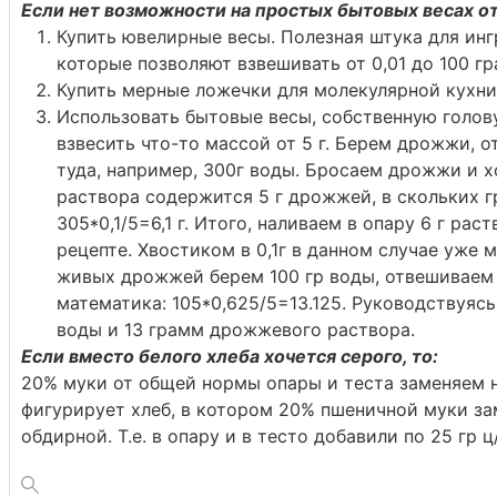
Если нет возможности на простых бытовых весах от
Купить ювелирные весы. Полезная штука для ингр
которые позволяют взвешивать от 0,01 до 100 г
Купить мерные ложечки для молекулярной кухни
Использовать бытовые весы, собственную голов
взвесить что-то массой от 5 г. Берем дрожжи, 
туда, например, 300г воды. Бросаем дрожжи и 
раствора содержится 5 г дрожжей, в скольких 
305*0,1/5=6,1 г.
Итого, наливаем в опару 6 г раст
рецепте. Хвостиком в 0,1г в данном случае уже
живых дрожжей берем 100 гр воды, отвешиваем 
математика: 105*0,625/5=13.125. Руководствуясь
воды и 13 грамм дрожжевого раствора.
Если вместо белого хлеба хочется серого, то:
20% муки от общей нормы опары и теста заменяем н
фигурирует хлеб, в котором 20% пшеничной муки з
обдирной. Т.е. в опару и в тесто добавили по 25 гр 