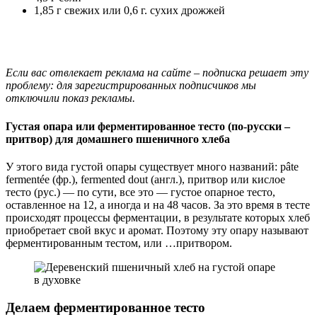
1,85 г свежих или 0,6 г. сухих дрожжей
Если вас отвлекает реклама на сайте – подписка решает эту
проблему: для зарегистрированных подписчиков мы
отключили показ рекламы.
Густая опара или ферментированное тесто (по-русски –
притвор) для домашнего пшеничного хлеба
У этого вида густой опары существует много названий: pâte
fermentée (фр.), fermented dout (англ.), притвор или кислое
тесто (рус.) — по сути, все это — густое опарное тесто,
оставленное на 12, а иногда и на 48 часов. За это время в тесте
происходят процессы ферментации, в результате которых хлеб
приобретает свой вкус и аромат. Поэтому эту опару называют
ферментированным тестом, или …притвором.
Делаем ферментированное тесто