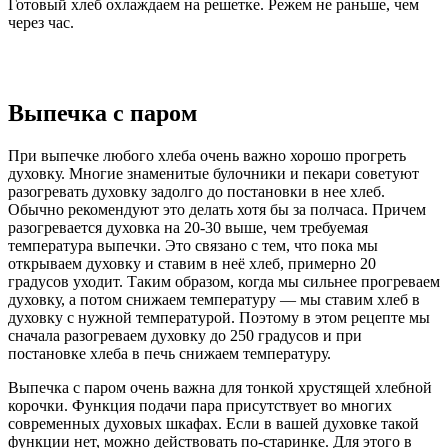
Готовый хлеб охлаждаем на решетке. Режем не раньше, чем
через час.
Выпечка с паром
При выпечке любого хлеба очень важно хорошо прогреть
духовку. Многие знаменитые булочники и пекари советуют
разогревать духовку задолго до постановки в нее хлеб.
Обычно рекомендуют это делать хотя бы за полчаса. Причем
разогревается духовка на 20-30 выше, чем требуемая
температура выпечки. Это связано с тем, что пока мы
открываем духовку и ставим в неё хлеб, примерно 20
градусов уходит. Таким образом, когда мы сильнее прогреваем
духовку, а потом снижаем температуру — мы ставим хлеб в
духовку с нужной температурой. Поэтому в этом рецепте мы
сначала разогреваем духовку до 250 градусов и при
постановке хлеба в печь снижаем температуру.
Выпечка с паром очень важна для тонкой хрустящей хлебной
корочки. Функция подачи пара присутствует во многих
современных духовых шкафах. Если в вашей духовке такой
функции нет, можно действовать по-старинке. Для этого в