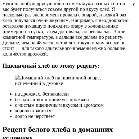
муки на любую другую или на смесь муки разных сортов — у
вас будет получаться совсем другой по вкусу хлеб. Я
несколько раз экспериментировала с опарой, и всякий раз
хлеб получался очень вкусным. Например, я неоднократно
оставляла начавшую подходить опару в холодильнике
примерно на сутки, затем доставала, согревала часа 3 при
комнатной температуре, а дальше все делала по рецепту.
Дольше, чем на 48 часов оставлять такую опару все же не
стоит — для такого длительного времени нужно большее
количество дрожжей.
Пшеничный хлеб по этому рецепту:
на дрожжах, без закваски
без кислинки и привкуса дрожжей
с чистым пшеничным вкусом и ароматом
хорошо хранится
долго не черствеет
Рецепт белого хлеба в домашних
условиях