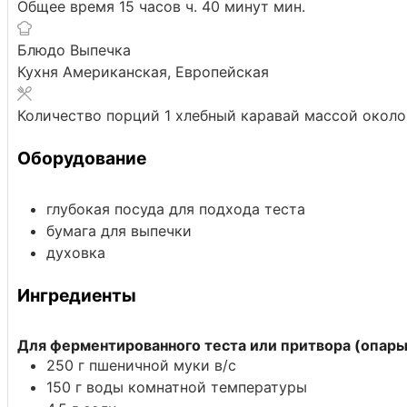
Общее время
15
часов
ч.
40
минут
мин.
Блюдо
Выпечка
Кухня
Американская, Европейская
Количество порций
1
хлебный каравай массой около 
Оборудование
глубокая посуда для подхода теста
бумага для выпечки
духовка
Ингредиенты
Для ферментированного теста или притвора (опары
250
г
пшеничной муки в/с
150
г
воды комнатной температуры