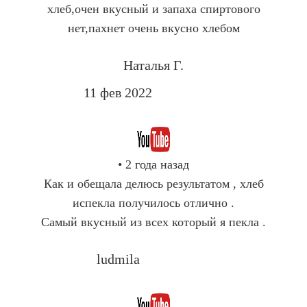
хлеб,очен вкусный и запаха спиртового
нет,пахнет очень вкусно хлебом
Наталья Г.
11 фев 2022
Company Name
• 2 года назад
Как и обещала делюсь результатом , хлеб
испекла получилось отлично .
Самый вкусный из всех который я пекла .
ludmila
Company Name